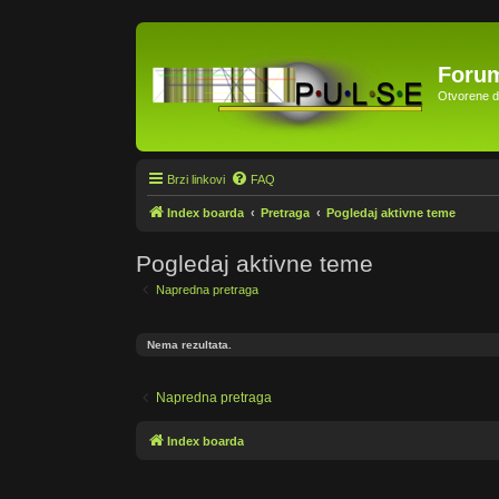
Forum
Otvorene di
Brzi linkovi
FAQ
Index boarda
Pretraga
Pogledaj aktivne teme
Pogledaj aktivne teme
Napredna pretraga
Nema rezultata.
Napredna pretraga
Index boarda